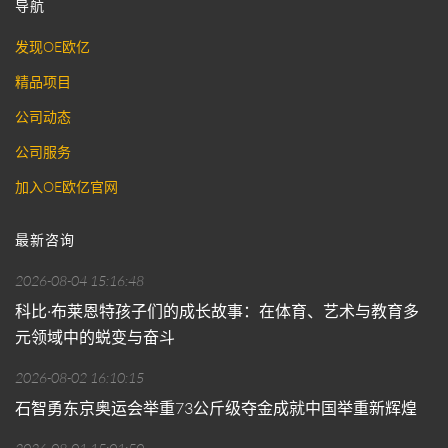
导航
发现OE欧亿
精品项目
公司动态
公司服务
加入OE欧亿官网
最新咨询
2026-08-04 15:16:48
科比·布莱恩特孩子们的成长故事：在体育、艺术与教育多
元领域中的蜕变与奋斗
2026-08-02 16:10:15
石智勇东京奥运会举重73公斤级夺金成就中国举重新辉煌