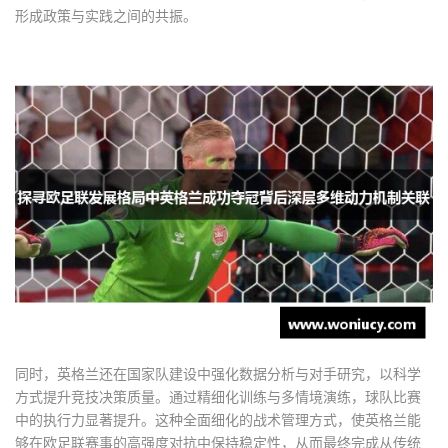
形成政策与实践之间的共振。
同时，英格兰还在国家队建设中强化数据分析与对手研究，以科学
方式提升竞技决策质量。通过精细化训练与多情境演练，球队比赛
中的执行力显著提升。这种全面细化的战术管理方式，使英格兰能
够在欧足联赛事的高强度对抗中保持稳定性，从而最终完成从传统