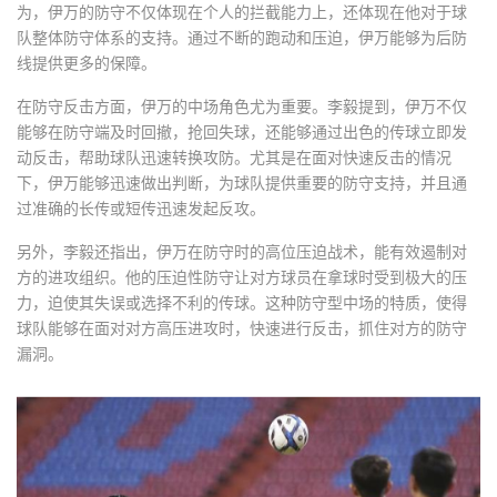
为，伊万的防守不仅体现在个人的拦截能力上，还体现在他对于球
队整体防守体系的支持。通过不断的跑动和压迫，伊万能够为后防
线提供更多的保障。
在防守反击方面，伊万的中场角色尤为重要。李毅提到，伊万不仅
能够在防守端及时回撤，抢回失球，还能够通过出色的传球立即发
动反击，帮助球队迅速转换攻防。尤其是在面对快速反击的情况
下，伊万能够迅速做出判断，为球队提供重要的防守支持，并且通
过准确的长传或短传迅速发起反攻。
另外，李毅还指出，伊万在防守时的高位压迫战术，能有效遏制对
方的进攻组织。他的压迫性防守让对方球员在拿球时受到极大的压
力，迫使其失误或选择不利的传球。这种防守型中场的特质，使得
球队能够在面对对方高压进攻时，快速进行反击，抓住对方的防守
漏洞。