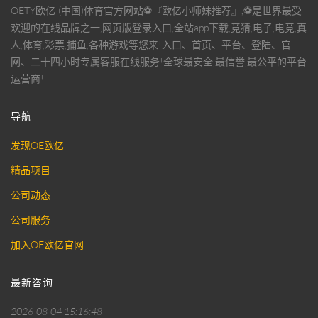
OETY欧亿·(中国)体育官方网站⚽️『欧亿小师妹推荐』,⚽️是世界最受
欢迎的在线品牌之一,网页版登录入口,全站app下载,竞猜,电子,电竞,真
人,体育,彩票,捕鱼,各种游戏等您来!入口、首页、平台、登陆、官
网、二十四小时专属客服在线服务!全球最安全,最信誉,最公平的平台
运营商!
导航
发现OE欧亿
精品项目
公司动态
公司服务
加入OE欧亿官网
最新咨询
2026-08-04 15:16:48