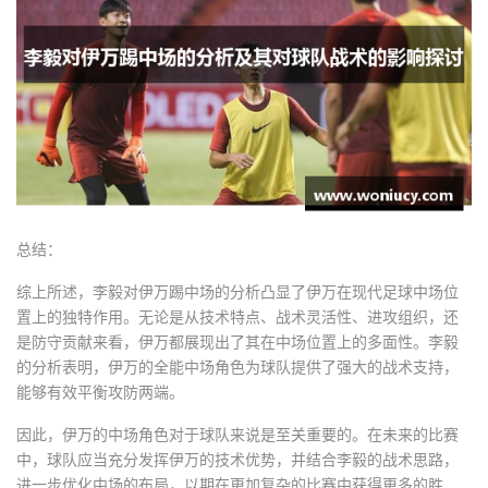
总结：
综上所述，李毅对伊万踢中场的分析凸显了伊万在现代足球中场位
置上的独特作用。无论是从技术特点、战术灵活性、进攻组织，还
是防守贡献来看，伊万都展现出了其在中场位置上的多面性。李毅
的分析表明，伊万的全能中场角色为球队提供了强大的战术支持，
能够有效平衡攻防两端。
因此，伊万的中场角色对于球队来说是至关重要的。在未来的比赛
中，球队应当充分发挥伊万的技术优势，并结合李毅的战术思路，
进一步优化中场的布局，以期在更加复杂的比赛中获得更多的胜