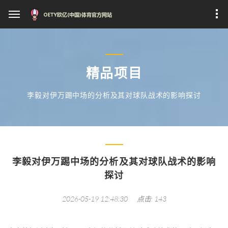
精品项目
李毅对伊万踢中场的分析及其对球队战术的影响探讨
李毅对伊万踢中场的分析及其对球队战术的影响
探讨
2026-05-19 12:48:30
点击: 143