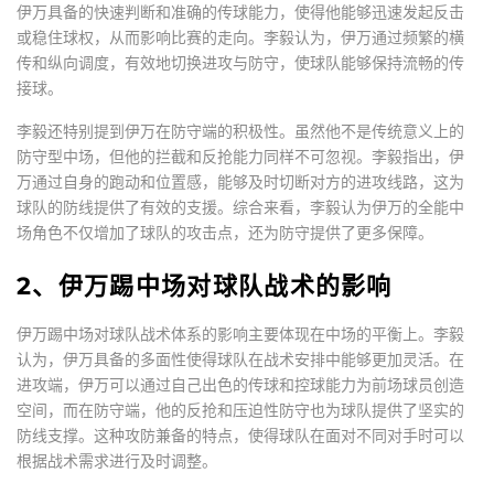
伊万具备的快速判断和准确的传球能力，使得他能够迅速发起反击
或稳住球权，从而影响比赛的走向。李毅认为，伊万通过频繁的横
传和纵向调度，有效地切换进攻与防守，使球队能够保持流畅的传
接球。
李毅还特别提到伊万在防守端的积极性。虽然他不是传统意义上的
防守型中场，但他的拦截和反抢能力同样不可忽视。李毅指出，伊
万通过自身的跑动和位置感，能够及时切断对方的进攻线路，这为
球队的防线提供了有效的支援。综合来看，李毅认为伊万的全能中
场角色不仅增加了球队的攻击点，还为防守提供了更多保障。
2、伊万踢中场对球队战术的影响
伊万踢中场对球队战术体系的影响主要体现在中场的平衡上。李毅
认为，伊万具备的多面性使得球队在战术安排中能够更加灵活。在
进攻端，伊万可以通过自己出色的传球和控球能力为前场球员创造
空间，而在防守端，他的反抢和压迫性防守也为球队提供了坚实的
防线支撑。这种攻防兼备的特点，使得球队在面对不同对手时可以
根据战术需求进行及时调整。